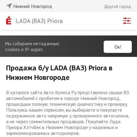
Нижний Новгород
Другой город
LADA (ВАЗ) Priora
Мы собираем метаданные:
Ок!
cookies и IP-адрес.
Продажа б/у LADA (ВАЗ) Priora в
Нижнем Новгороде
В каталоге сайта Авто Колеса Ру представлено свыше 80
автомобилей с пробегом в городе Нижний Новгород,
прошедших полную техническую диагностику и проверку.
Пользуясь нашим сервисом, вы выбираете и покупаете
подержанное авто напрямую у проверенного автосалона,
а не через сомнительных продавцов. Покупайте Лада
Приора Хэтчбек в Нижнем Новгороде у надежных и
зарекомендованных автодилеров.