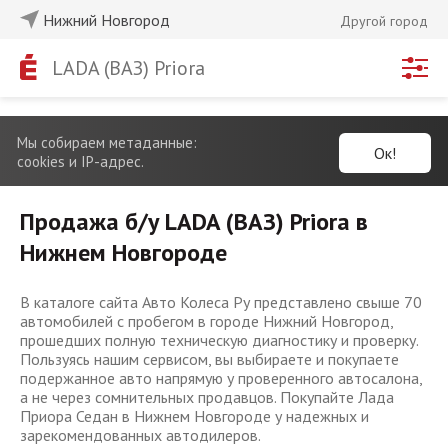
Нижний Новгород
Другой город
LADA (ВАЗ) Priora
Мы собираем метаданные:
Ок!
cookies и IP-адрес.
Продажа б/у LADA (ВАЗ) Priora в
Нижнем Новгороде
В каталоге сайта Авто Колеса Ру представлено свыше 70
автомобилей с пробегом в городе Нижний Новгород,
прошедших полную техническую диагностику и проверку.
Пользуясь нашим сервисом, вы выбираете и покупаете
подержанное авто напрямую у проверенного автосалона,
а не через сомнительных продавцов. Покупайте Лада
Приора Седан в Нижнем Новгороде у надежных и
зарекомендованных автодилеров.